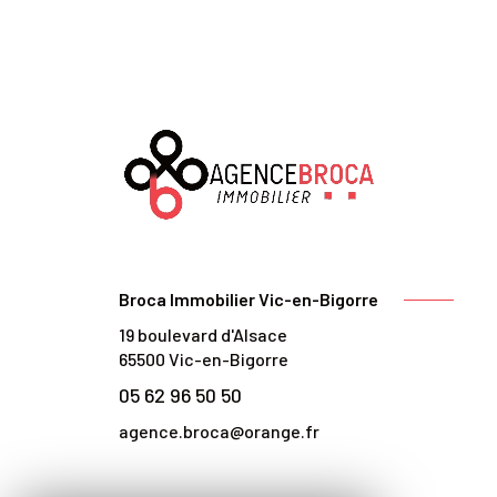
Broca Immobilier Vic-en-Bigorre
19 boulevard d'Alsace
65500
Vic-en-Bigorre
05 62 96 50 50
agence.broca@orange.fr