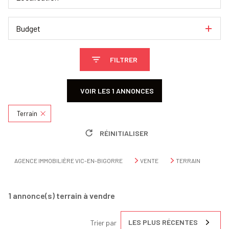
Budget
FILTRER
VOIR LES
1
ANNONCES
Terrain
RÉINITIALISER
AGENCE IMMOBILIÈRE VIC-EN-BIGORRE
VENTE
TERRAIN
1
annonce(s) terrain à vendre
LES PLUS RÉCENTES
Trier par