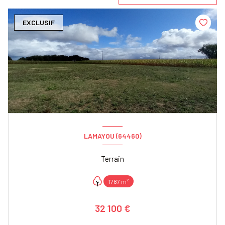
EXCLUSIF
LAMAYOU (64460)
Terrain
1787 m²
32 100 €