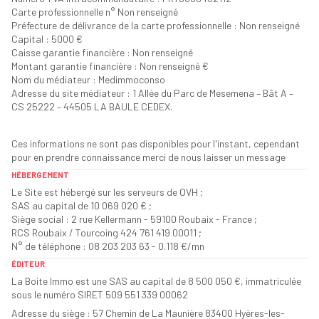
Carte professionnelle n° Non renseigné
Préfecture de délivrance de la carte professionnelle : Non renseigné
Capital : 5000 €
Caisse garantie financière : Non renseigné
Montant garantie financière : Non renseigné €
Nom du médiateur : Medimmoconso
Adresse du site médiateur : 1 Allée du Parc de Mesemena – Bât A –
CS 25222 – 44505 LA BAULE CEDEX.
Ces informations ne sont pas disponibles pour l'instant, cependant
pour en prendre connaissance merci de nous laisser un message
HÉBERGEMENT
Le Site est hébergé sur les serveurs de OVH ;
SAS au capital de 10 069 020 € ;
Siège social : 2 rue Kellermann - 59100 Roubaix - France ;
RCS Roubaix / Tourcoing 424 761 419 00011 ;
N° de téléphone : 08 203 203 63 - 0.118 €/mn
ÉDITEUR
La Boite Immo est une SAS au capital de 8 500 050 €, immatriculée
sous le numéro SIRET 509 551 339 00062
Adresse du siège : 57 Chemin de La Maunière 83400 Hyères-les-