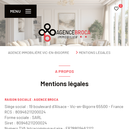
0
MENU
AGENCE IMMOBILIÈRE VIC-EN-BIGORRE
MENTIONS LÉGALES
A PROPOS
Mentions légales
RAISON SOCIALE : AGENCE BROCA
Siège social : 19 boulevard d'Alsace - Vic-en-Bigorre 65500 - France
RCS : 80946211200024
Forme sociale : SARL
Siret : 80946211200024
Numero TVA Intracommunautaire : FR78809462112