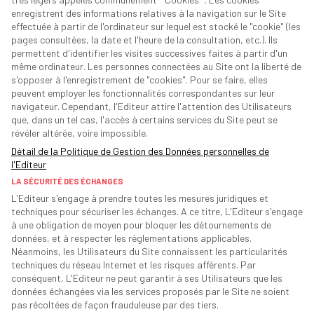
enregistrent des informations relatives à la navigation sur le Site
effectuée à partir de l'ordinateur sur lequel est stocké le "cookie" (les
pages consultées, la date et l'heure de la consultation, etc.). Ils
permettent d'identifier les visites successives faites à partir d'un
même ordinateur. Les personnes connectées au Site ont la liberté de
s'opposer à l'enregistrement de "cookies". Pour se faire, elles
peuvent employer les fonctionnalités correspondantes sur leur
navigateur. Cependant, l'Editeur attire l'attention des Utilisateurs
que, dans un tel cas, l'accès à certains services du Site peut se
révéler altérée, voire impossible.
Détail de la Politique de Gestion des Données personnelles de
l'Editeur
LA SÉCURITÉ DES ÉCHANGES
L'Editeur s'engage à prendre toutes les mesures juridiques et
techniques pour sécuriser les échanges. A ce titre, L'Editeur s'engage
à une obligation de moyen pour bloquer les détournements de
données, et à respecter les réglementations applicables.
Néanmoins, les Utilisateurs du Site connaissent les particularités
techniques du réseau Internet et les risques afférents. Par
conséquent, L'Editeur ne peut garantir à ses Utilisateurs que les
données échangées via les services proposés par le Site ne soient
pas récoltées de façon frauduleuse par des tiers.