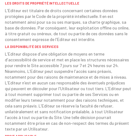
LES DROITS DE PROPRIÉTÉ INTELLECTUELLE
L'Editeur est titulaire de droits concernant certaines données
protégées par le Code de la propriété intellectuelle. Il en est
notamment ainsi pour sa ou ses marques, sa charte graphique, sa
base de données. Par conséquent, leur exploitation offline ou online,
à titre gratuit ou onéreux, de tout ou partie de ces données sans le
consentement expresse de l'Editeur est interdite.
LA DISPONIBILITÉ DES SERVICES
L'Editeur dispose d'une obligation de moyens en terme
d'accessibilité de service et met en place les structures nécessaires
pour rendre le Site accessible 7 jours sur 7 et 24 heures sur 24.
Néanmoins, L'Editeur peut suspendre l'accès sans préavis,
notamment pour des raisons de maintenance et de mises à niveau.
L'Editeur n'est en aucun cas responsable des éventuels préjudices
qui peuvent en découler pour l'Utilisateur ou tout tiers. L'Editeur peut
à tout moment supprimer tout ou partie de ses Services ou en
modifier leurs teneur notamment pour des raisons techniques, et
cela sans préavis. L'Editeur se réserve la faculté de refuser,
unilatéralement et sans notification préalable, à tout Utilisateur
l'accès à tout ou partie du Site. Une telle décision pourrait
notamment être prise en cas de non-respect des termes du présent
texte par un Utilisateur.