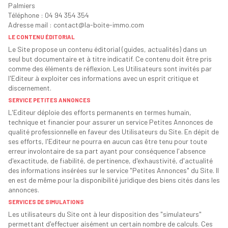
Palmiers
Téléphone : 04 94 354 354
Adresse mail : contact@la-boite-immo.com
LE CONTENU ÉDITORIAL
Le Site propose un contenu éditorial (guides, actualités) dans un
seul but documentaire et à titre indicatif. Ce contenu doit être pris
comme des éléments de réflexion. Les Utilisateurs sont invités par
l'Editeur à exploiter ces informations avec un esprit critique et
discernement.
SERVICE PETITES ANNONCES
L'Editeur déploie des efforts permanents en termes humain,
technique et financier pour assurer un service Petites Annonces de
qualité professionnelle en faveur des Utilisateurs du Site. En dépit de
ses efforts, l'Editeur ne pourra en aucun cas être tenu pour toute
erreur involontaire de sa part ayant pour conséquence l'absence
d'exactitude, de fiabilité, de pertinence, d'exhaustivité, d'actualité
des informations insérées sur le service "Petites Annonces" du Site. Il
en est de même pour la disponibilité juridique des biens cités dans les
annonces.
SERVICES DE SIMULATIONS
Les utilisateurs du Site ont à leur disposition des "simulateurs"
permettant d'effectuer aisément un certain nombre de calculs. Ces