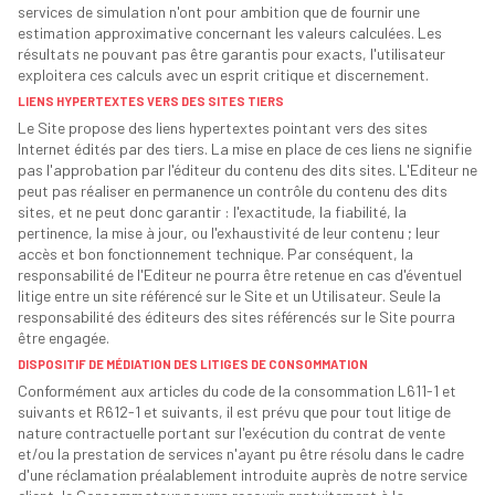
services de simulation n'ont pour ambition que de fournir une
estimation approximative concernant les valeurs calculées. Les
résultats ne pouvant pas être garantis pour exacts, l'utilisateur
exploitera ces calculs avec un esprit critique et discernement.
LIENS HYPERTEXTES VERS DES SITES TIERS
Le Site propose des liens hypertextes pointant vers des sites
Internet édités par des tiers. La mise en place de ces liens ne signifie
pas l'approbation par l'éditeur du contenu des dits sites. L'Editeur ne
peut pas réaliser en permanence un contrôle du contenu des dits
sites, et ne peut donc garantir : l'exactitude, la fiabilité, la
pertinence, la mise à jour, ou l'exhaustivité de leur contenu ; leur
accès et bon fonctionnement technique. Par conséquent, la
responsabilité de l'Editeur ne pourra être retenue en cas d'éventuel
litige entre un site référencé sur le Site et un Utilisateur. Seule la
responsabilité des éditeurs des sites référencés sur le Site pourra
être engagée.
DISPOSITIF DE MÉDIATION DES LITIGES DE CONSOMMATION
Conformément aux articles du code de la consommation L611-1 et
suivants et R612-1 et suivants, il est prévu que pour tout litige de
nature contractuelle portant sur l'exécution du contrat de vente
et/ou la prestation de services n'ayant pu être résolu dans le cadre
d'une réclamation préalablement introduite auprès de notre service