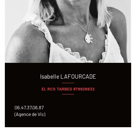
Isabelle LAFOURCADE
EI, RCS TARBES 879926632
06.47.37.06.87
(Agence de Vic)