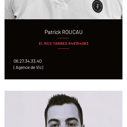
Patrick ROUCAU
EI, RCS TARBES 849154083
06.27.34.33.40
( Agence de Vic)