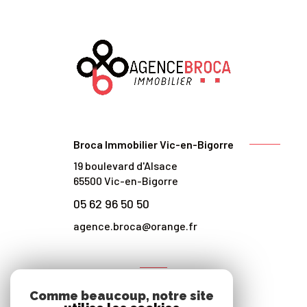
Broca Immobilier Vic-en-Bigorre
19 boulevard d'Alsace
65500
Vic-en-Bigorre
05 62 96 50 50
agence.broca@orange.fr
NOS RÉSEAUX
Comme beaucoup, notre site