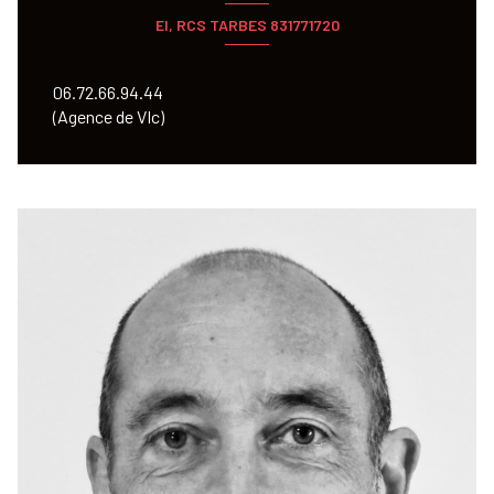
EI, RCS TARBES 831771720
06.72.66.94.44
(Agence de VIc)