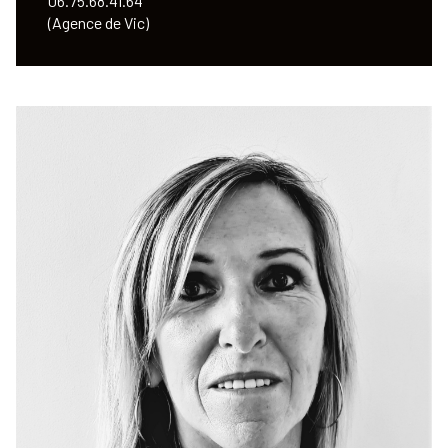
06.75.68.41.64
(Agence de Vic)