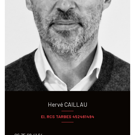
Hervé CAILLAU
EI, RCS TARBES 452461494