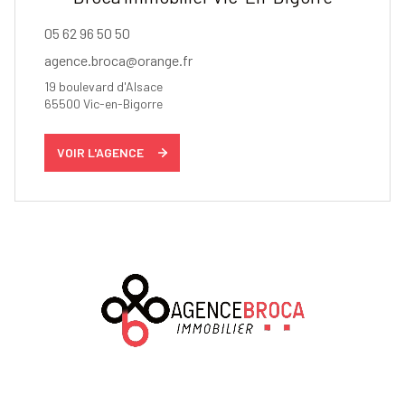
05 62 96 50 50
agence.broca@orange.fr
19 boulevard d'Alsace
65500
Vic-en-Bigorre
VOIR L'AGENCE