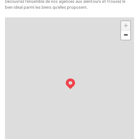
Découvrez l'ensemble de nos agences aux alentours et trouvez le
bien idéal parmi les biens qu'elles proposent.
+
−