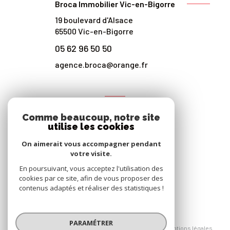
Broca Immobilier Vic-en-Bigorre
19 boulevard d'Alsace
65500
Vic-en-Bigorre
05 62 96 50 50
agence.broca@orange.fr
NOS RÉSEAUX
Comme beaucoup, notre site
Nous suivre
utilise les cookies
On aimerait vous accompagner pendant
votre visite.
En poursuivant, vous acceptez l'utilisation des
cookies par ce site, afin de vous proposer des
contenus adaptés et réaliser des statistiques !
© 2026 | Tous droits réservés
PARAMÉTRER
Nos honoraires
Nos partenaires
Mentions légales