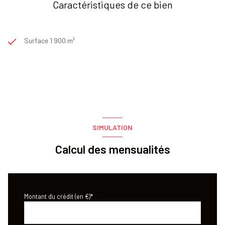
Caractéristiques de ce bien
Surface 1 900 m²
SIMULATION
Calcul des mensualités
Montant du crédit (en €)*