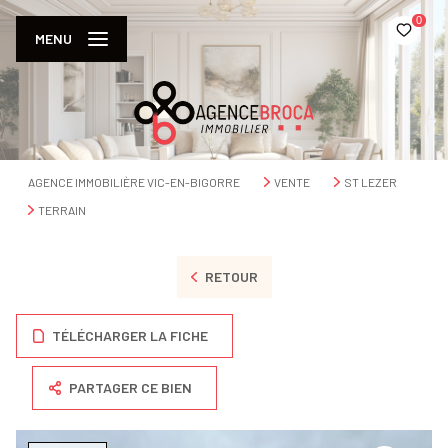
0
MENU
AGENCE IMMOBILIÈRE VIC-EN-BIGORRE
VENTE
ST LEZER
TERRAIN
RETOUR
TÉLÉCHARGER LA FICHE
PARTAGER CE BIEN