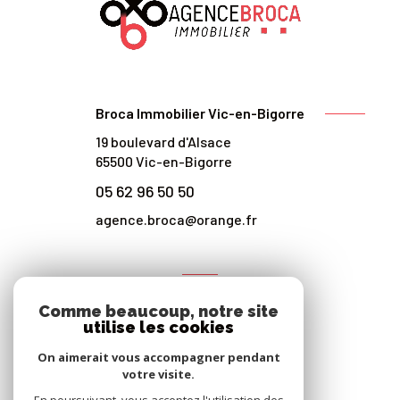
Broca Immobilier Vic-en-Bigorre
19 boulevard d'Alsace
65500
Vic-en-Bigorre
05 62 96 50 50
agence.broca@orange.fr
NOS RÉSEAUX
Comme beaucoup, notre site
Nous suivre
utilise les cookies
On aimerait vous accompagner pendant
votre visite.