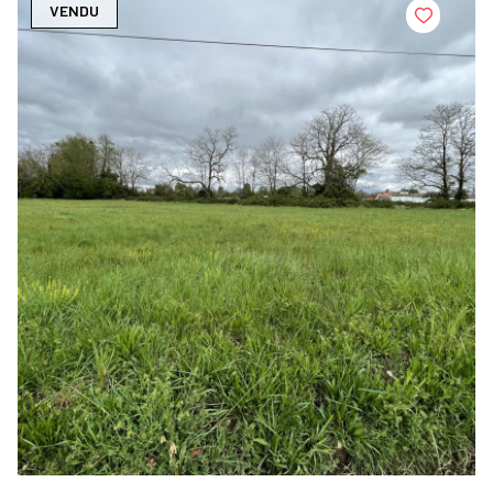
VENDU