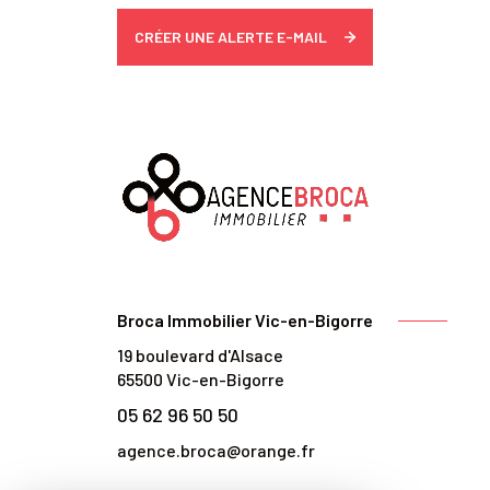
CRÉER UNE ALERTE E-MAIL
Broca Immobilier Vic-en-Bigorre
19 boulevard d'Alsace
65500
Vic-en-Bigorre
05 62 96 50 50
agence.broca@orange.fr