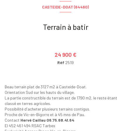
CASTEIDE-DOAT (64460)
Terrain à batir
24 900 €
Réf
2519
Beau terrain plat de 3127 m2 à Casteide-Doat.
Orientation Sud sur les hauts du village.
La partie constructible du terrain est de 1790 m2, le reste étant
classé en terres agricoles.
Possibilité d'acheter plusieurs terrains contigus.
Proche de Vic-en-Bigorre et à 45 mns de Pau.
Contact
Hervé Caillau 06.75.68.41.64
EI 452 461 494 RSAC Tarbes