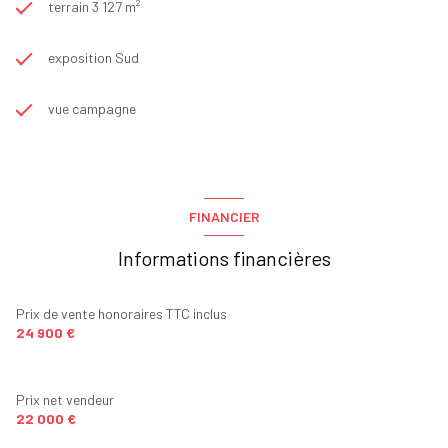
terrain 3 127 m²
exposition Sud
vue campagne
FINANCIER
Informations financières
Prix de vente honoraires TTC inclus
24 900 €
Prix net vendeur
22 000 €