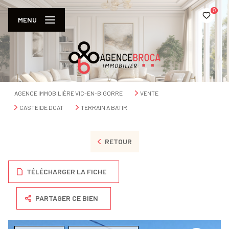
0
MENU
AGENCE IMMOBILIÈRE VIC-EN-BIGORRE
VENTE
CASTEIDE DOAT
TERRAIN A BATIR
RETOUR
TÉLÉCHARGER LA FICHE
PARTAGER CE BIEN