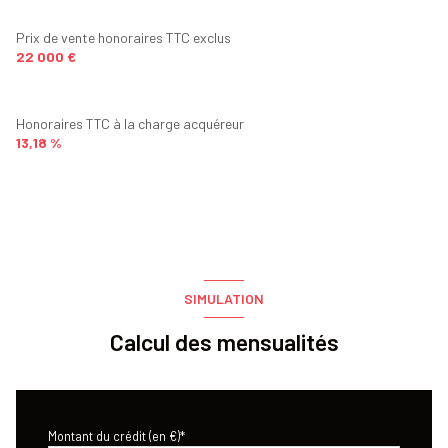
Prix de vente honoraires TTC exclus
22 000 €
Honoraires TTC à la charge acquéreur
13,18 %
SIMULATION
Calcul des mensualités
Montant du crédit (en €)*