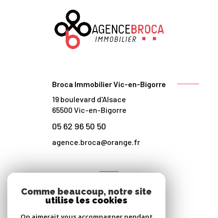
Broca Immobilier Vic-en-Bigorre
19 boulevard d'Alsace
65500
Vic-en-Bigorre
05 62 96 50 50
agence.broca@orange.fr
NOS RÉSEAUX
Comme beaucoup, notre site
Nous suivre
utilise les cookies
On aimerait vous accompagner pendant