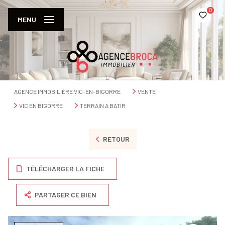
0
MENU
AGENCE IMMOBILIÈRE VIC-EN-BIGORRE
VENTE
VIC EN BIGORRE
TERRAIN A BATIR
RETOUR
TÉLÉCHARGER LA FICHE
PARTAGER CE BIEN