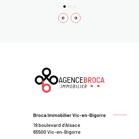
Broca Immobilier Vic-en-Bigorre
19 boulevard d'Alsace
65500
Vic-en-Bigorre