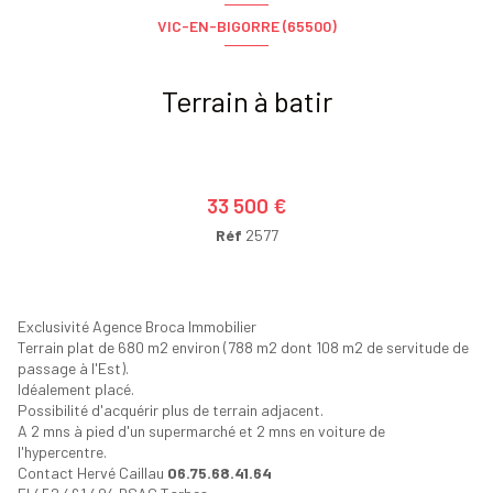
VIC-EN-BIGORRE (65500)
Terrain à batir
33 500 €
Réf
2577
Exclusivité Agence Broca Immobilier
Terrain plat de 680 m2 environ (788 m2 dont 108 m2 de servitude de
passage à l'Est).
Idéalement placé.
Possibilité d'acquérir plus de terrain adjacent.
A 2 mns à pied d'un supermarché et 2 mns en voiture de
l'hypercentre.
Contact Hervé Caillau
06.75.68.41.64