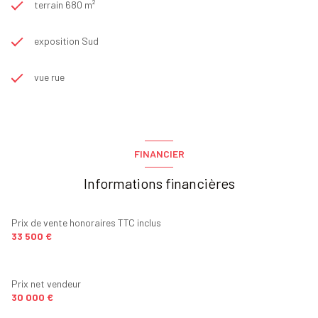
terrain 680 m²
exposition Sud
vue rue
FINANCIER
Informations financières
Prix de vente honoraires TTC inclus
33 500 €
Prix net vendeur
30 000 €