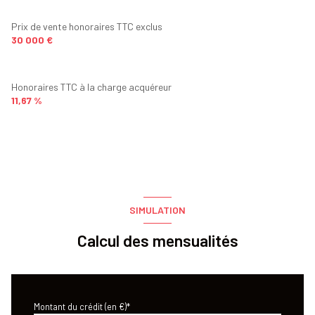
Prix de vente honoraires TTC exclus
30 000 €
Honoraires TTC à la charge acquéreur
11,67 %
SIMULATION
Calcul des mensualités
Montant du crédit (en €)*