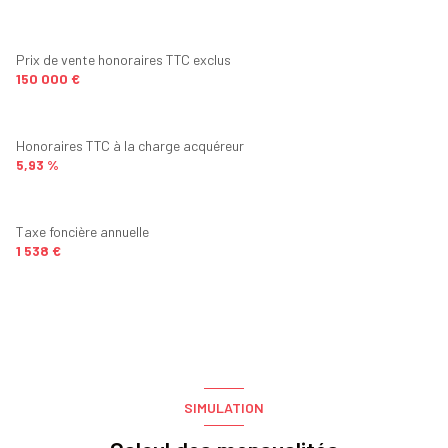
WC
2.85 m²
Prix de vente honoraires TTC exclus
150 000 €
Honoraires TTC à la charge acquéreur
5,93 %
Taxe foncière annuelle
1 538 €
SIMULATION