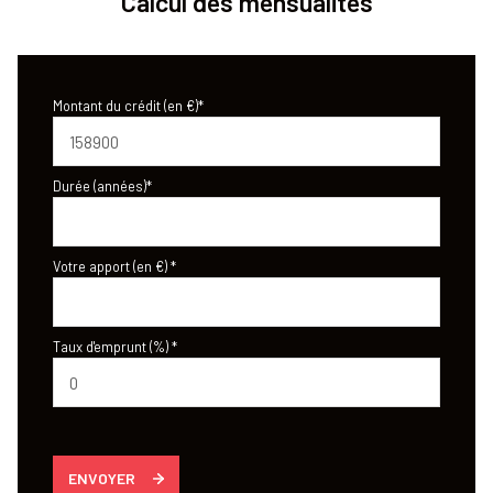
Calcul des mensualités
Montant du crédit (en €)*
Durée (années)*
Votre apport (en €) *
Taux d'emprunt (%) *
ENVOYER