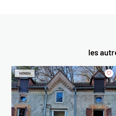
les aut
VENDU