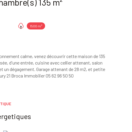
Maison 5 pièce(s) 4 chambre(s) 135 m²
1500 m²
ironnement calme, venez découvrir cette maison de 135
ée, d'une entrée, cuisine avec cellier attenant, salon
, et un dégagement. Garage attenant de 28 m2, et petite
ury 21 Broca Immobilier 05 62 96 50 50
TIQUE
ergetiques