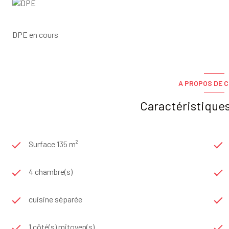
DPE en cours
A PROPOS DE C
Caractéristiques
Surface 135 m²
4 chambre(s)
cuisine séparée
1 côté(s) mitoyen(s)