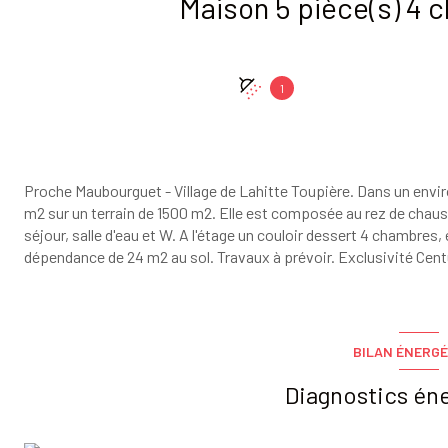
1
Proche Maubourguet - Village de Lahitte Toupière. Dans un env
m2 sur un terrain de 1500 m2. Elle est composée au rez de chauss
séjour, salle d'eau et W. A l'étage un couloir dessert 4 chambres
dépendance de 24 m2 au sol. Travaux à prévoir. Exclusivité Cent
BILAN ÉNERGÉ
Diagnostics én