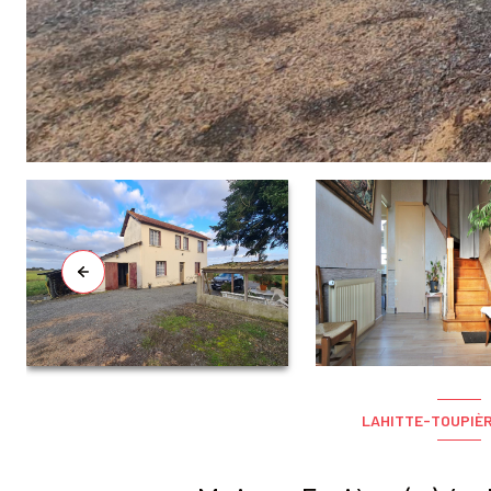
LAHITTE-TOUPIÈR