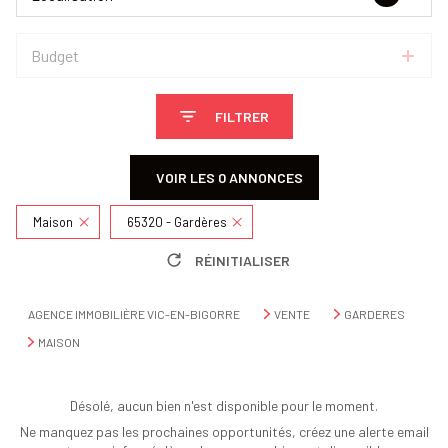
Budget
FILTRER
VOIR LES
0
ANNONCES
Maison
65320 - Gardères
RÉINITIALISER
AGENCE IMMOBILIÈRE VIC-EN-BIGORRE
VENTE
GARDERES
MAISON
Désolé, aucun bien n'est disponible pour le moment.
Ne manquez pas les prochaines opportunités, créez une alerte email