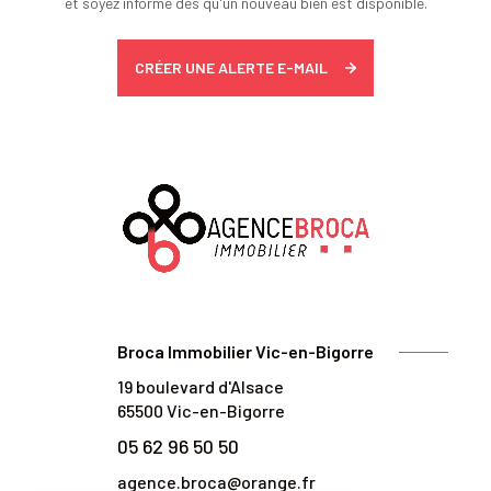
et soyez informé dès qu'un nouveau bien est disponible.
CRÉER UNE ALERTE E-MAIL
Broca Immobilier Vic-en-Bigorre
19 boulevard d'Alsace
65500
Vic-en-Bigorre
05 62 96 50 50
agence.broca@orange.fr