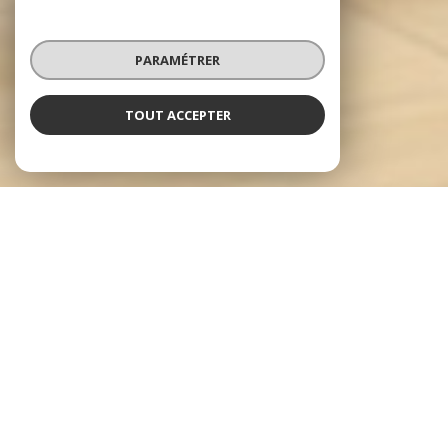
PARAMÉTRER
TOUT ACCEPTER
NOS ANNONCES
Ces biens sont recherchés !
VIC EN BIGORRE