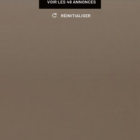
VOIR LES
46
ANNONCES
RÉINITIALISER