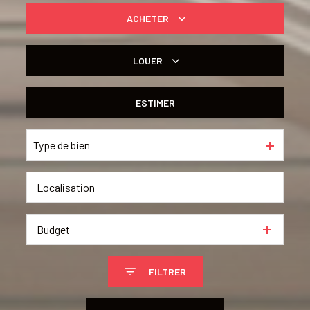
ACHETER
De l'ancien
LOUER
à l'année
ESTIMER
De l'immo pro
Type de bien
Budget
FILTRER