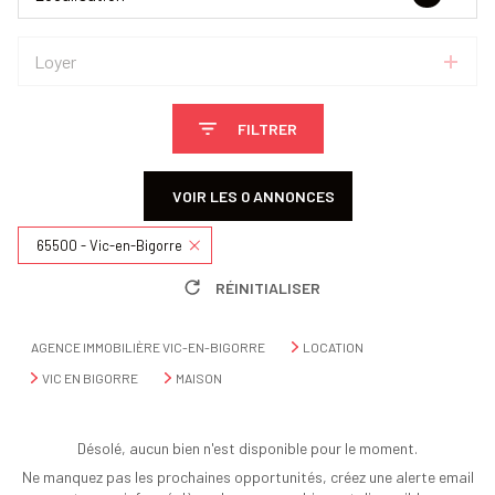
Loyer
FILTRER
VOIR LES
0
ANNONCES
65500 - Vic-en-Bigorre
RÉINITIALISER
AGENCE IMMOBILIÈRE VIC-EN-BIGORRE
LOCATION
VIC EN BIGORRE
MAISON
Désolé, aucun bien n'est disponible pour le moment.
Ne manquez pas les prochaines opportunités, créez une alerte email