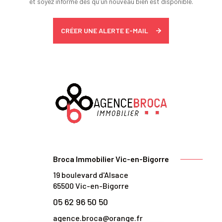
et soyez informé dès qu'un nouveau bien est disponible.
CRÉER UNE ALERTE E-MAIL
Broca Immobilier Vic-en-Bigorre
19 boulevard d'Alsace
65500
Vic-en-Bigorre
05 62 96 50 50
agence.broca@orange.fr